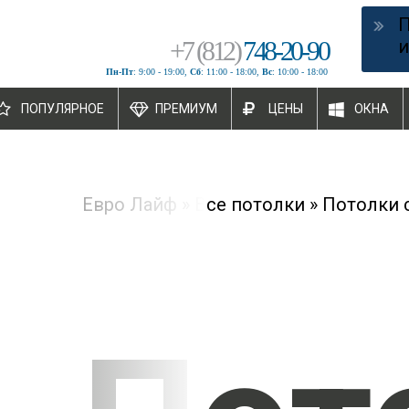
+
7
(
812
)
748-20-90
и
Пн-Пт
: 9:00 - 19:00,
Сб
: 11:00 - 18:00,
Вс
: 10:00 - 18:00
ПОПУЛЯРНОЕ
ПРЕМИУМ
ЦЕНЫ
ОКНА
Евро Лайф
»
Все потолки
»
Потолки 