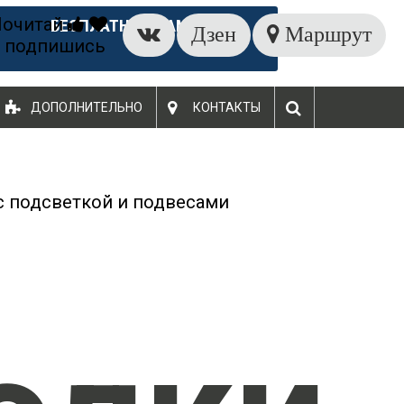
Почитай
БЕСПЛАТНЫЙ ЗАМЕР
Дзен
Маршрут
 подпишись
ДОПОЛНИТЕЛЬНО
КОНТАКТЫ
с подсветкой и подвесами