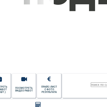
УЗНАТЬ СТОИМОСТЬ
ПОТОЛКОВ
ТРЕТЬ
ПРАЙС-ЛИСТ
ПОСМОТРЕТЬ
РАБОТ
С ФОТО
ВИДЕО РАБОТ
 ШТ.)
РЕЗУЛЬТАТА