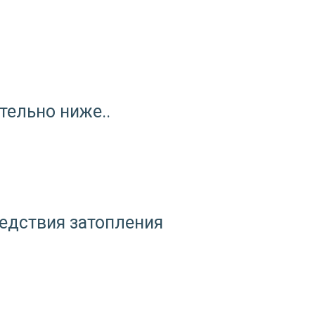
тельно ниже..
едствия затопления