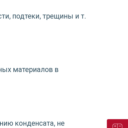
и, подтеки, трещины и т.
ных материалов в
нию конденсата, не