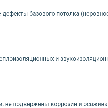
дефекты базового потолка (неровност
теплоизоляционных и звукоизоляцион
, не подвержены коррозии и осажива