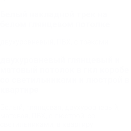
Белый накладной трек на
белом глянцевом потолке
двухуровневый
,
ПВХ
,
с треками
двухуровневый глянцевый и
матовый потолок в гкл коробе
со светильниками и люстрой в
квартире
Белый
,
глянцевая
,
двухуровневый
,
матовая
,
ПВХ
,
с люстрой
,
со
светильниками
,
в квартиру