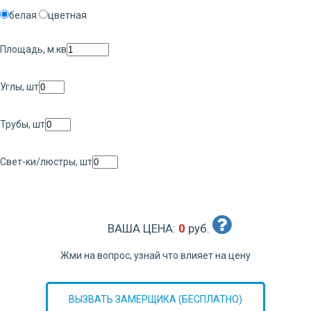
белая
цветная
Площадь, м.кв
Углы, шт
Трубы, шт
Свет-ки/люстры, шт
ВАША ЦЕНА:
0
руб.
Жми на вопрос, узнай что влияет на цену
ВЫЗВАТЬ ЗАМЕРЩИКА (БЕСПЛАТНО)