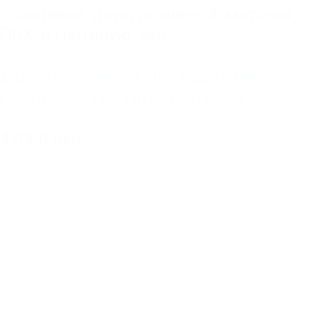
глянцевая
,
двухуровневый
,
матовая
,
ПВХ
,
в гостиную, зал
Двухуровневый двухцветный
потолок в гостиной 20 кв.м
47000 руб.
ПОДРОБНЕЕ