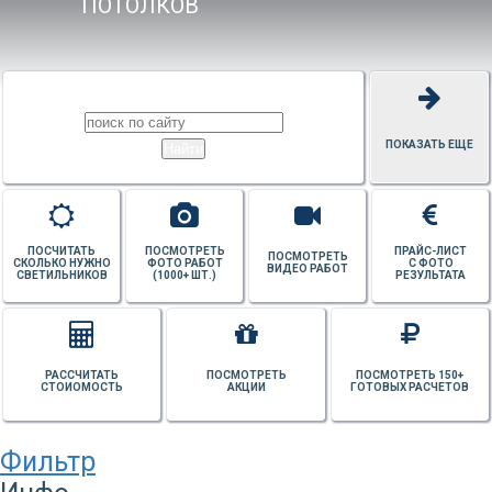
ПОТОЛКОВ
ПОКАЗАТЬ ЕЩЕ
ПОСЧИТАТЬ
ПОСМОТРЕТЬ
ПРАЙС-ЛИСТ
ПОСМОТРЕТЬ
СКОЛЬКО НУЖНО
ФОТО РАБОТ
С ФОТО
ВИДЕО РАБОТ
СВЕТИЛЬНИКОВ
(1000+ ШТ.)
РЕЗУЛЬТАТА
РАССЧИТАТЬ
ПОСМОТРЕТЬ
ПОСМОТРЕТЬ 150+
СТОИОМОСТЬ
АКЦИИ
ГОТОВЫХ РАСЧЕТОВ
Фильтр