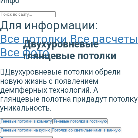
Инфо
Для информации:
Все потолки
Все расчеты
Двухуровневые
Все фото
глянцевые потолки
Двухуровневые потолки обрели
новую жизнь с появлением
демпферных технологий. А
глянцевые полотна придадут потолку
уникальность.
Теневые потолки в комнату
Теневые потолки в гостиную
Теневые потолки на кухню
Потолки со светильниками в ванную