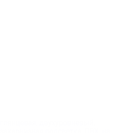
глянцевая
,
двухуровневый
,
закарнизная подсветка
,
ПВХ
,
на