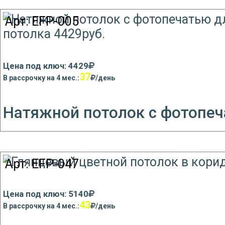
Арт:
EFP-005
Цена под ключ: 4429
37
В рассрочку на 4 мес.:
/день
Натяжной потолок с фотопеч
Арт:
EFP-047
Цена под ключ: 5140
43
В рассрочку на 4 мес.:
/день