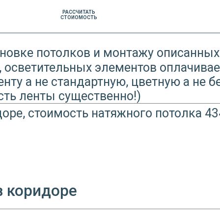
РАССЧИТАТЬ
СТОИОМОСТЬ
ановке потолков и монтажу описанных
, осветительных элементов оплачивае
ту а не стандартную, цветную а не б
ость ленты существенно!)
в коридоре