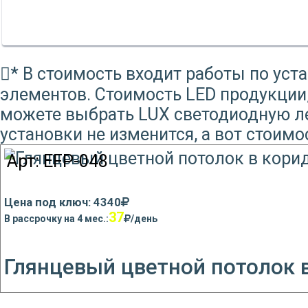
* В стоимость входит работы по уст
элементов. Стоимость LED продукции
можете выбрать LUX светодиодную лен
установки не изменится, а вот стоим
Арт:
EFP-048
Цена под ключ: 4340
37
В рассрочку на 4 мес.:
/день
Глянцевый цветной потолок 