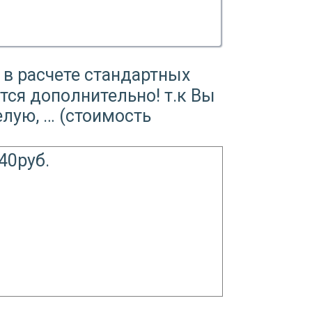
 в расчете стандартных
тся дополнительно! т.к Вы
елую, … (стоимость