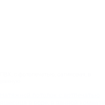
ПВХ
,
с фотопечатью
,
сатиновая
,
в
ванную
Натяжной потолок с артпечатью
ящерица в воде, в ванной комнате