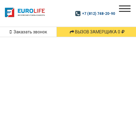
Почитай
Дзен
+7 (812) 748-20-90
Маршрут
и
подпишись
Заказать звонок
ВЫЗОВ ЗАМЕРЩИКА 0