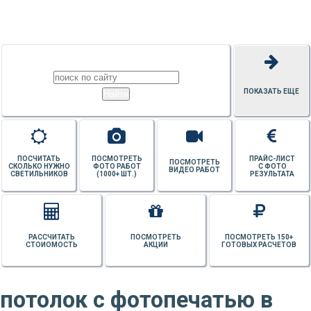
ПОТОЛКОВ
ПОКАЗАТЬ ЕЩЕ
ПОСЧИТАТЬ
ПОСМОТРЕТЬ
ПРАЙС-ЛИСТ
ПОСМОТРЕТЬ
СКОЛЬКО НУЖНО
ФОТО РАБОТ
С ФОТО
ВИДЕО РАБОТ
СВЕТИЛЬНИКОВ
(1000+ ШТ.)
РЕЗУЛЬТАТА
РАССЧИТАТЬ
ПОСМОТРЕТЬ
ПОСМОТРЕТЬ 150+
СТОИОМОСТЬ
АКЦИИ
ГОТОВЫХ РАСЧЕТОВ
потолок с фотопечатью в