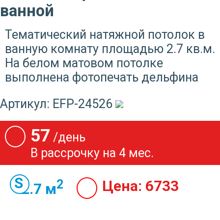
ванной
Тематический натяжной потолок в
ванную комнату площадью 2.7 кв.м.
На белом матовом потолке
выполнена фотопечать дельфина
Артикул:
EFP-24526
57
/день
В рассрочку на 4 мес.
2
Цена:
6733
2.7 м