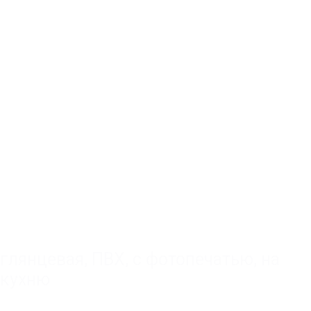
глянцевая
,
ПВХ
,
с фотопечатью
,
на
кухню