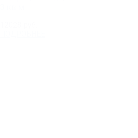
3 кв.м
12028 руб.
ПОДРОБНЕЕ