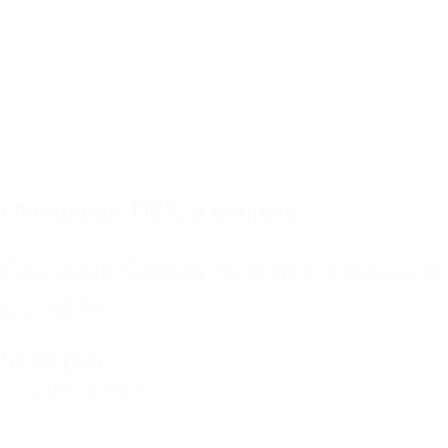
глянцевая
,
ПВХ
,
в ванную
Лаковый белый потолок в ванной
2.3 кв.м
5376 руб.
ПОДРОБНЕЕ