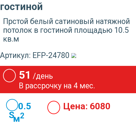
гостиной
Прстой белый сатиновый натяжной
потолок в гостиной площадью 10.5
кв.м
Артикул:
EFP-24780
51
/день
В рассрочку на 4 мес.
10.5
Цена:
6080
2
м