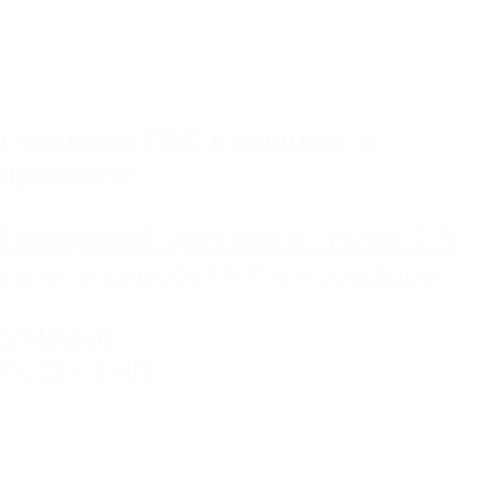
глянцевая
,
ПВХ
,
в коридор
,
в
прихожую
Глянцевый цветной потолок 2.5
кв.м. в коробе ГКЛ в коридоре
5140 руб.
ПОДРОБНЕЕ