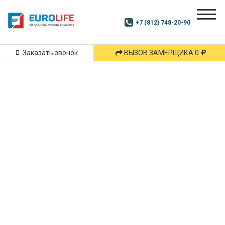
Почитай
Дзен
+7 (812) 748-20-90
Маршрут
и
подпишись
Заказать звонок
ВЫЗОВ ЗАМЕРЩИКА 0