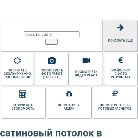
ПОТОЛКОВ
ПОКАЗАТЬ ЕЩЕ
ПОСЧИТАТЬ
ПОСМОТРЕТЬ
ПРАЙС-ЛИСТ
ПОСМОТРЕТЬ
СКОЛЬКО НУЖНО
ФОТО РАБОТ
С ФОТО
ВИДЕО РАБОТ
СВЕТИЛЬНИКОВ
(1000+ ШТ.)
РЕЗУЛЬТАТА
РАССЧИТАТЬ
ПОСМОТРЕТЬ
ПОСМОТРЕТЬ 150+
СТОИОМОСТЬ
АКЦИИ
ГОТОВЫХ РАСЧЕТОВ
сатиновый потолок в