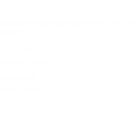
матовая
,
парящая подсветка
,
ПВХ
,
на
кухню
Парящий натяжной потолок на
кухне 6 кв.м
41189 руб.
ПОДРОБНЕЕ