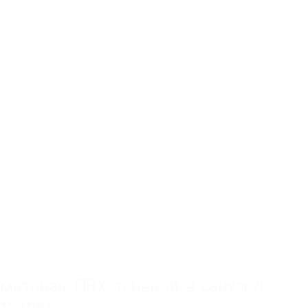
матовая
,
ПВХ
,
теневой
,
в санузел,
туалет