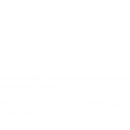
матовая
,
ПВХ
,
со световыми линиями
,
в санузел, туалет
Матовый потолок со световыми
линиями в санузле 5.7 кв.м
30032 руб.