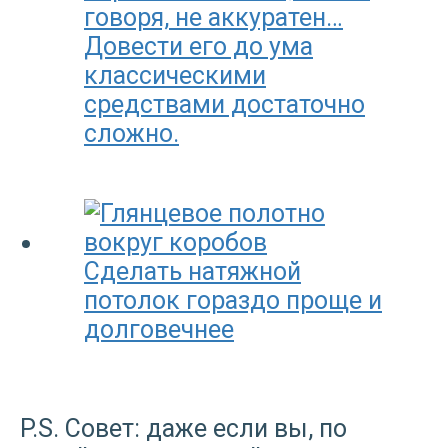
говоря, не аккуратен…
Довести его до ума
классическими
средствами достаточно
сложно.
Сделать натяжной
потолок гораздо проще и
долговечнее
P.S. Совет: даже если вы, по