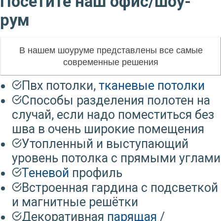
Посетите наш офис/шоу-
рум
В нашем шоуруме представлены все самые
современные решения
Пвх потолки,
тканевые потолки
Способы разделения полотен на
случай, если надо поместиться без
шва в очень широкие помещения
Утопленный и выступающий
уровень потолка с прямыми углами
Теневой
профиль
Встроенная гардина с подсветкой
и магнитные решётки
Декоративная
парящая
/