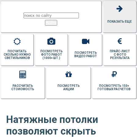
ПОКАЗАТЬ ЕЩЕ
ПОСЧИТАТЬ
ПОСМОТРЕТЬ
ПРАЙС-ЛИСТ
ПОСМОТРЕТЬ
СКОЛЬКО НУЖНО
ФОТО РАБОТ
С ФОТО
ВИДЕО РАБОТ
СВЕТИЛЬНИКОВ
(1000+ ШТ.)
РЕЗУЛЬТАТА
РАССЧИТАТЬ
ПОСМОТРЕТЬ
ПОСМОТРЕТЬ 150+
СТОИОМОСТЬ
АКЦИИ
ГОТОВЫХ РАСЧЕТОВ
Натяжные потолки
позволяют скрыть