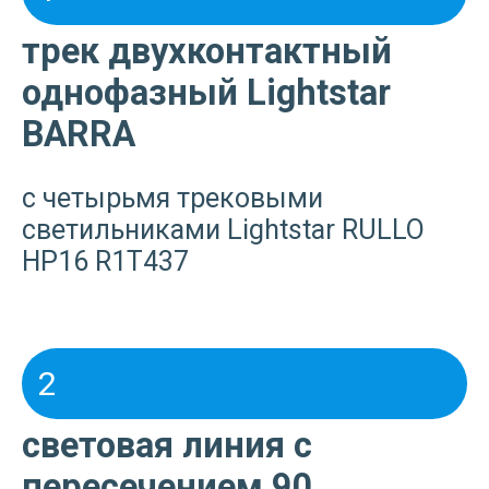
трек двухконтактный
однофазный Lightstar
BARRA
с четырьмя трековыми
светильниками Lightstar RULLO
HP16 R1T437
2
световая линия с
пересечением 90