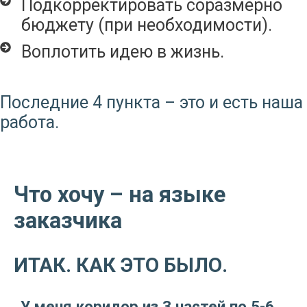
Подкорректировать соразмерно
бюджету (при необходимости).
Воплотить идею в жизнь.
Последние 4 пункта – это и есть наша
работа.
Что хочу – на языке
заказчика
ИТАК. КАК ЭТО БЫЛО.
У меня коридор из 3 частей по 5-6