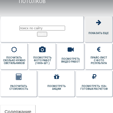
ПОТОЛКОВ
ПОКАЗАТЬ ЕЩЕ
ПОСЧИТАТЬ
ПОСМОТРЕТЬ
ПРАЙС-ЛИСТ
ПОСМОТРЕТЬ
СКОЛЬКО НУЖНО
ФОТО РАБОТ
С ФОТО
ВИДЕО РАБОТ
СВЕТИЛЬНИКОВ
(1000+ ШТ.)
РЕЗУЛЬТАТА
РАССЧИТАТЬ
ПОСМОТРЕТЬ
ПОСМОТРЕТЬ 150+
СТОИОМОСТЬ
АКЦИИ
ГОТОВЫХ РАСЧЕТОВ
Содержание