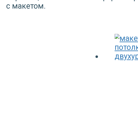
с макетом.