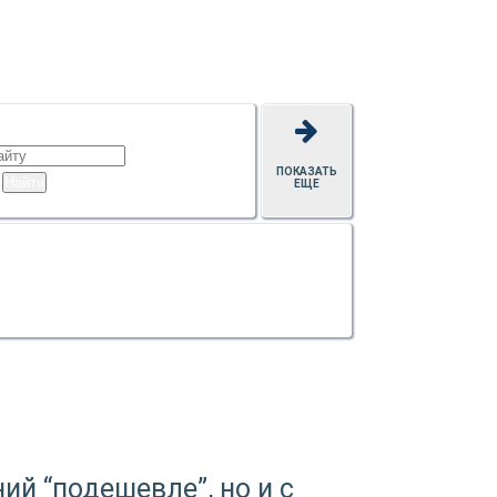
ПОКАЗАТЬ
ЕЩЕ
ий “подешевле”, но и с