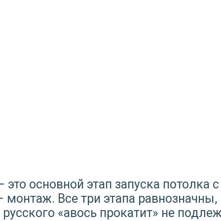
 – это основной этап запуска потолка 
– монтаж. Все три этапа равнозначны,
усского «авось прокатит» не подлеж