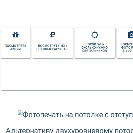
ПОСЧИТАТЬ
ПОСМО
ПОСМОТРЕТЬ
ПОСМОТРЕТЬ 150+
СКОЛЬКО НУЖНО
ФОТО 
АКЦИИ
ГОТОВЫХ РАСЧЕТОВ
СВЕТИЛЬНИКОВ
(1000+
Альтернативу двухуровневому потолк