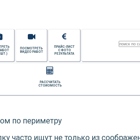
ПОТОЛКОВ
ТРЕТЬ
ПРАЙС-ЛИСТ
ПОСМОТРЕТЬ
РАБОТ
С ФОТО
ВИДЕО РАБОТ
 ШТ.)
РЕЗУЛЬТАТА
РАССЧИТАТЬ
СТОИОМОСТЬ
у часто ищут не только из соображен