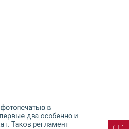
с фотопечатью в
 первые два особенно и
ат. Таков регламент