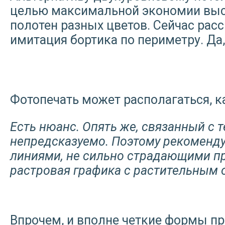
целью максимальной экономии высо
полотен разных цветов. Сейчас рас
имитация бортика по периметру. Да,
Фотопечать может располагаться, как
Есть нюанс. Опять же, связанный с 
непредсказуемо. Поэтому рекоменд
линиями, не сильно страдающими п
растровая графика с растительным о
Впрочем, и вполне четкие формы п