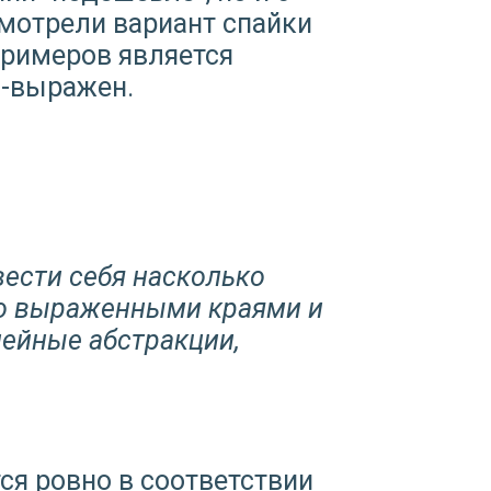
мотрели вариант спайки
примеров является
о-выражен.
вести себя насколько
ко выраженными краями и
ейные абстракции,
я ровно в соответствии