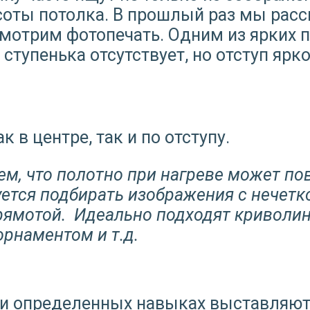
ты потолка. В прошлый раз мы расс
смотрим фотопечать. Одним из ярких 
 ступенька отсутствует, но отступ ярк
 в центре, так и по отступу.
тем, что полотно при нагреве может по
уется подбирать изображения с нечет
рямотой. Идеально подходят криволин
рнаментом и т.д.
ри определенных навыках выставляютс