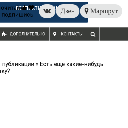
Почитай
БЕСПЛАТНЫЙ ЗАМЕР
Дзен
Маршрут
 подпишись
ДОПОЛНИТЕЛЬНО
КОНТАКТЫ
 публикации
»
Есть еще какие-нибудь
лку?