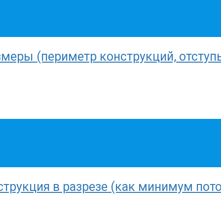
меры (периметр конструкций, отступ
трукция в разрезе (как минимум потом