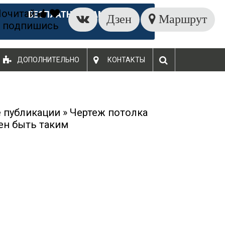
Почитай
БЕСПЛАТНЫЙ ЗАМЕР
Дзен
Маршрут
 подпишись
ДОПОЛНИТЕЛЬНО
КОНТАКТЫ
 публикации
»
Чертеж потолка
ен быть таким