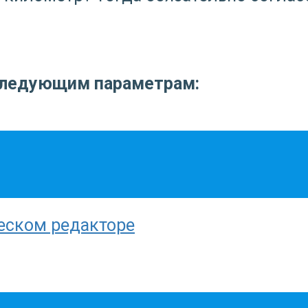
следующим параметрам:
еском редакторе