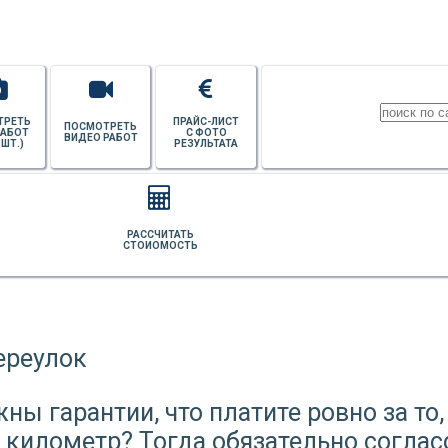
ТРЕТЬ
ПРАЙС-ЛИСТ
ПОСМОТРЕТЬ
РАБОТ
С ФОТО
ВИДЕО РАБОТ
 ШТ.)
РЕЗУЛЬТАТА
РАССЧИТАТЬ
СТОИОМОСТЬ
ы гарантии, что платите ровно за то, 
ус километр? Тогда обязательно согла