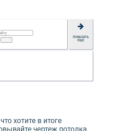
ПОКАЗАТЬ
ЕЩЕ
что хотите в итоге
совывайте чертеж потолка