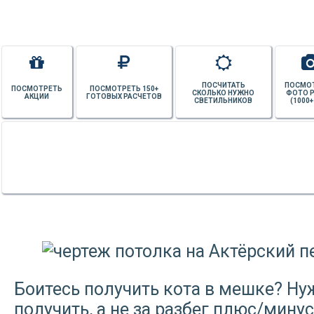
ПОСЧИТАТЬ
ПОСМО
ПОСМОТРЕТЬ
ПОСМОТРЕТЬ 150+
СКОЛЬКО НУЖНО
ФОТО 
АКЦИИ
ГОТОВЫХ РАСЧЕТОВ
СВЕТИЛЬНИКОВ
(1000+
Боитесь получить кота в мешке? Нужн
получить, а не за разбег плюс/мин