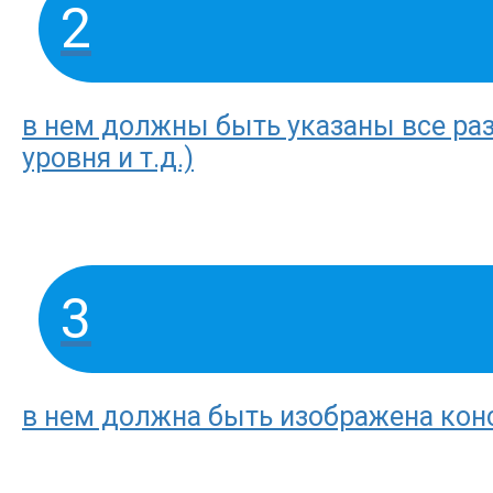
2
в нем должны быть указаны все раз
уровня и т.д.)
3
в нем должна быть изображена конс