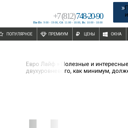
+
7
(
812
)
748-20-90
и
Пн-Пт
: 9:00 - 19:00,
Сб
: 11:00 - 18:00,
Вс
: 10:00 - 18:00
ПОПУЛЯРНОЕ
ПРЕМИУМ
ЦЕНЫ
ОКНА
Евро Лайф
»
Полезные и интересные
двухуровневого, как минимум, долж