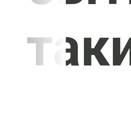
так
УЗНАТЬ СТОИМОСТЬ
ПОТОЛКОВ