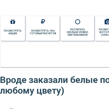
ПОСЧИТАТЬ
ПОСМО
ПОСМОТРЕТЬ
ПОСМОТРЕТЬ 150+
СКОЛЬКО НУЖНО
ФОТО 
АКЦИИ
ГОТОВЫХ РАСЧЕТОВ
СВЕТИЛЬНИКОВ
(1000+
Вроде заказали белые по
любому цвету)