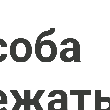
соба
ежат