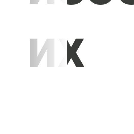
их
УЗНАТЬ СТОИМОСТЬ
ПОТОЛКОВ