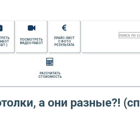
ТРЕТЬ
ПРАЙС-ЛИСТ
ПОСМОТРЕТЬ
РАБОТ
С ФОТО
ВИДЕО РАБОТ
 ШТ.)
РЕЗУЛЬТАТА
РАССЧИТАТЬ
СТОИОМОСТЬ
толки, а они разные?! (с