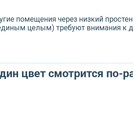
гие помещения через низкий простено
диным целым) требуют внимания к де
дин цвет смотрится по-р