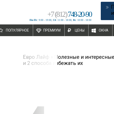
+
7
(
812
)
748-20-90
и
Пн-Пт
: 9:00 - 19:00,
Сб
: 11:00 - 18:00,
Вс
: 10:00 - 18:00
ПОПУЛЯРНОЕ
ПРЕМИУМ
ЦЕНЫ
ОКНА
Евро Лайф
»
Полезные и интересные
и 2 способа избежать их