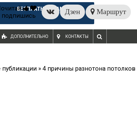
Почитай
БЕСПЛАТНЫЙ ЗАМЕР
Дзен
Маршрут
 подпишись
ДОПОЛНИТЕЛЬНО
КОНТАКТЫ
 публикации
»
4 причины разнотона потолков